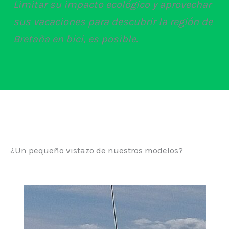
Limitar su impacto ecológico y aprovechar
sus vacaciones para descubrir la región de
Bretaña en bici, es posible.
¿Un pequeño vistazo de nuestros modelos?