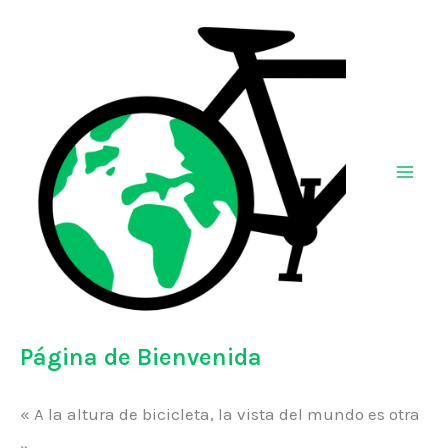
Ir
al
contenido
Página de Bienvenida
« A la altura de bicicleta, la vista del mundo es otra
»